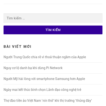
Tìm
kiếm
cho:
BÀI VIẾT MỚI
Người Trung Quốc chia rẽ vì thoả thuận ngầm của Apple
Nguy cơ lộ danh bạ khi dùng Pi Network
Người Mỹ hài lòng với smartphone Samsung hơn Apple
Ngày mai kết thúc bình chọn Lãnh đạo công nghệ trẻ
Thợ đào tiền ảo Việt Nam ‘nín thở’ khi thị trường ‘thủng đáy’