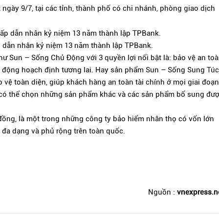
 ngày 9/7, tại các tỉnh, thành phố có chi nhánh, phòng giao dịch
 dẫn nhân kỷ niệm 13 năm thành lập TPBank.
 Sun – Sống Chủ Động với 3 quyền lợi nổi bật là: bảo vệ an to
 chủ động hoạch định tương lai. Hay sản phẩm Sun – Sống Sung Túc
ảo vệ toàn diện, giúp khách hàng an toàn tài chính ở mọi giai đoạn
 có thể chọn những sản phẩm khác và các sản phẩm bổ sung đư
ỷ đồng, là một trong những công ty bảo hiểm nhân thọ có vốn lớn
i đa dạng và phủ rộng trên toàn quốc.
Nguồn :
vnexpress.n