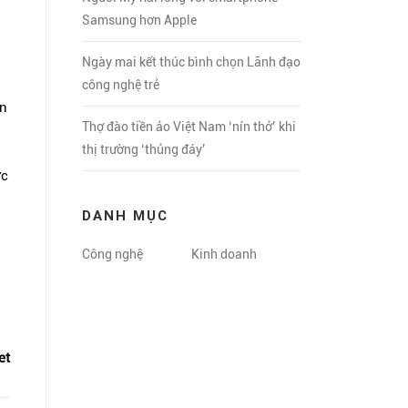
Samsung hơn Apple
Ngày mai kết thúc bình chọn Lãnh đạo
công nghệ trẻ
àn
Thợ đào tiền ảo Việt Nam ‘nín thở’ khi
thị trường ‘thủng đáy’
ợc
DANH MỤC
Công nghệ
Kinh doanh
et