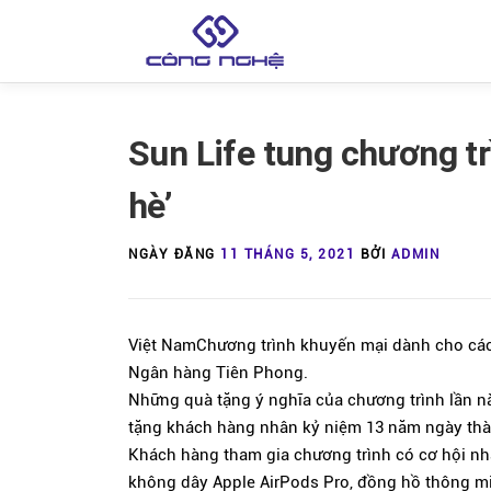
Skip
to
content
Sun Life tung chương tr
hè’
NGÀY ĐĂNG
11 THÁNG 5, 2021
BỞI
ADMIN
Việt Nam
Chương trình khuyến mại dành cho cá
Ngân hàng Tiên Phong.
Những quà tặng ý nghĩa của chương trình lần nà
tặng khách hàng nhân kỷ niệm 13 năm ngày th
Khách hàng tham gia chương trình có cơ hội nhận
không dây Apple AirPods Pro, đồng hồ thông min