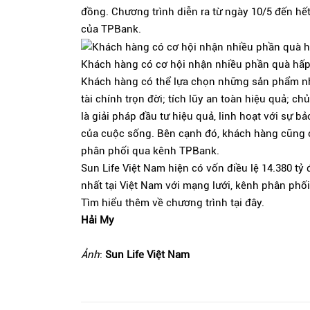
đồng. Chương trình diễn ra từ ngày 10/5 đến hết
của TPBank.
Khách hàng có cơ hội nhận nhiều phần quà hấp
Khách hàng có thể lựa chọn những sản phẩm như
tài chính trọn đời; tích lũy an toàn hiệu quả;
là giải pháp đầu tư hiệu quả, linh hoạt với sự b
của cuộc sống. Bên cạnh đó, khách hàng cũng
phân phối qua kênh TPBank.
Sun Life Việt Nam hiện có vốn điều lệ 14.380 t
nhất tại Việt Nam với mạng lưới, kênh phân phố
Tìm hiểu thêm về chương trình tại đây.
Hải My
Ảnh
:
Sun Life Việt Nam