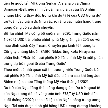
tiền tệ quốc tế (IMF), ông Serkan Arslanalp và Chima
Simpson-Bell, nếu nhìn về dài hạn, giá trị của USD nhìn
chung không thay đổi, trong khi đó tỷ lệ của USD trong dự
trữ toàn cầu giảm đi. Như vậy, rõ ràng các ngân hàng trung
ương đang có sự dịch chuyển.
Bộ Tài chính Mỹ công bố cuối năm 2020, Trung Quốc nắm
1.070 tỷ USD trái phiếu chính phủ Mỹ, giảm gần 20% so với
mức đỉnh cách đây 7 năm. Chuyên gia kinh tế trưởng tại
Công ty chứng khoán SMBC Nikko, ông Kota Hirayama,
phân tích: “Phần lớn trái phiếu Bộ Tài chính Mỹ là một phần
trong dự trữ ngoại tệ của Trung Quốc”.
Theo một số nhà quan sát thị trường, việc Trung Quốc bán
trái phiếu Bộ Tài chính Mỹ bắt đầu diễn ra sau khi ông Joe
Biden nhậm chức Tổng thống Mỹ vào tháng 1/2021.
Dự trữ của Nga đồng thời cũng đang giảm. Dự trữ ngoại tệ
của Nga trong đó có vàng ước tính 578,7 tỷ USD tính đến
cuối tháng 9/2020, theo số liệu của Ngân hàng trung ương
Nga. Tài sản được định giá bằng USD tương đương khoảng