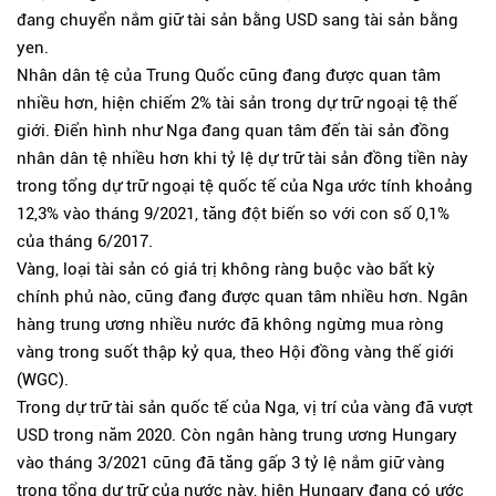
đang chuyển nắm giữ tài sản bằng USD sang tài sản bằng
yen.
Nhân dân tệ của Trung Quốc cũng đang được quan tâm
nhiều hơn, hiện chiếm 2% tài sản trong dự trữ ngoại tệ thế
giới. Điển hình như Nga đang quan tâm đến tài sản đồng
nhân dân tệ nhiều hơn khi tỷ lệ dự trữ tài sản đồng tiền này
trong tổng dự trữ ngoại tệ quốc tế của Nga ước tính khoảng
12,3% vào tháng 9/2021, tăng đột biến so với con số 0,1%
của tháng 6/2017.
Vàng, loại tài sản có giá trị không ràng buộc vào bất kỳ
chính phủ nào, cũng đang được quan tâm nhiều hơn. Ngân
hàng trung ương nhiều nước đã không ngừng mua ròng
vàng trong suốt thập kỷ qua, theo Hội đồng vàng thế giới
(WGC).
Trong dự trữ tài sản quốc tế của Nga, vị trí của vàng đã vượt
USD trong năm 2020. Còn ngân hàng trung ương Hungary
vào tháng 3/2021 cũng đã tăng gấp 3 tỷ lệ nắm giữ vàng
trong tổng dự trữ của nước này, hiện Hungary đang có ước