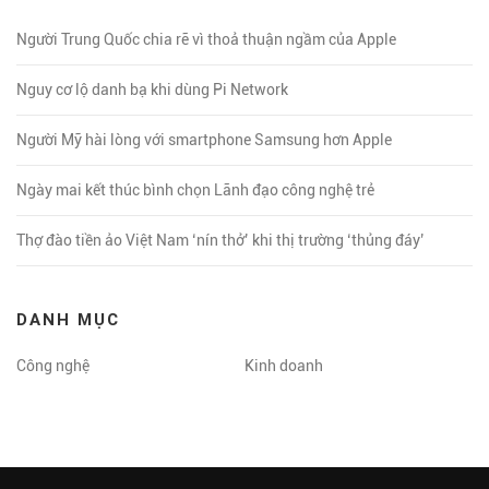
Người Trung Quốc chia rẽ vì thoả thuận ngầm của Apple
Nguy cơ lộ danh bạ khi dùng Pi Network
Người Mỹ hài lòng với smartphone Samsung hơn Apple
Ngày mai kết thúc bình chọn Lãnh đạo công nghệ trẻ
Thợ đào tiền ảo Việt Nam ‘nín thở’ khi thị trường ‘thủng đáy’
DANH MỤC
Công nghệ
Kinh doanh