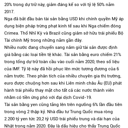
20% trong dự trữ này, giảm đáng kể so với tỷ lệ 50% năm
2017.
Nga đã bắt đầu bán tài sản bằng USD khi chính quyền Mỹ áp
dụng biện pháp trừng phạt kinh tế sau khi Nga chiếm đóng
Crimea. Thổ Nhĩ Kỳ và Brazil cũng giảm sở hữu trái phiếu Bộ
Tài chính Mỹ trong những năm gần đây.
Nhiều nước đang chuyển sang nắm giữ tài sản được định
giá bằng các loại tiền tệ khác. Tài sản bằng euro chiếm 21%
trong tổng dự trữ toàn cầu vào cuối năm 2020, theo số liệu
của IMF. Tỷ lệ này đã hồi phục lên mức tương đương của 6
năm trước. Theo phân tích của nhiều chuyên gia thị trường,
euro được chuộng hơn sau khi Liên minh châu Âu (EU) phát
hành trái phiếu thay mặt cho tất cả các nước thành viên
nhằm có tiền ứng phó với đại dịch Covid-19.
Tài sản bằng yen cũng tăng lên trên ngưỡng 6% lần đầu tiên
trong vòng 2 thập kỷ. Nhà đầu tư Trung Quốc mua ròng
2.200 tỷ yen tức 20,2 tỷ USD trái phiếu trung và dài hạn của
Nhật trong năm 2020. Đây là dấu hiệu cho thấy Trung Quốc