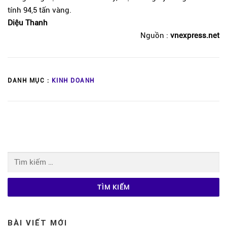
tính 94,5 tấn vàng.
Diệu Thanh
Nguồn :
vnexpress.net
DANH MỤC :
KINH DOANH
Tìm
kiếm
cho:
BÀI VIẾT MỚI