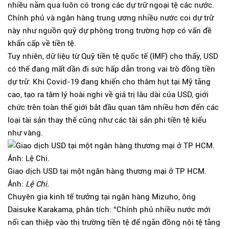
nhiều năm qua luôn có trong các dự trữ ngoại tệ các nước.
Chính phủ và ngân hàng trung ương nhiều nước coi dự trữ
này như nguồn quỹ dự phòng trong trường hợp có vấn đề
khẩn cấp về tiền tệ.
Tuy nhiên, dữ liệu từ Quỹ tiền tệ quốc tế (IMF) cho thấy, USD
có thể đang mất dần đi sức hấp dẫn trong vai trò đồng tiền
dự trữ. Khi Covid-19 đang khiến cho thâm hụt tại Mỹ tăng
cao, tạo ra tâm lý hoài nghi về giá trị lâu dài của USD, giới
chức trên toàn thế giới bắt đầu quan tâm nhiều hơn đến các
loại tài sản thay thế cũng như các tài sản phi tiền tệ kiểu
như vàng.
Giao dịch USD tại một ngân hàng thương mại ở TP HCM.
Ảnh:
Lệ Chi.
Chuyên gia kinh tế trưởng tại ngân hàng Mizuho, ông
Daisuke Karakama, phân tích: “Chính phủ nhiều nước mới
nổi can thiệp vào thị trường tiền tệ để ngăn đồng nội tệ tăng