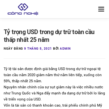
Skip
to
Menu
content
Tỷ trọng USD trong dự trữ toàn cầu
thấp nhất 25 năm
NGÀY ĐĂNG
9 THÁNG 5, 2021
BỞI
ADMIN
Tỷ lệ tài sản được định giá bằng USD trong dự trữ ngoại tệ
toàn cầu năm 2020 giảm năm thứ năm liên tiếp, xuống còn
59%, thấp nhất 25 năm.
Nguyên nhân chính của sự sụt giảm này là việc nhiều nước
như Trung Quốc và Nga đẩy mạnh đa dạng dự trữ bởi lo lắng
về triển vọng của USD.
Vốn là tài sản có thanh khoản cao, trái phiếu chính phủ Mỹ