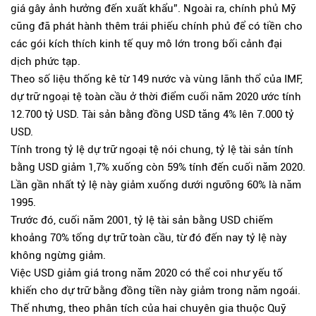
giá gây ảnh hưởng đến xuất khẩu”. Ngoài ra, chính phủ Mỹ
cũng đã phát hành thêm trái phiếu chính phủ để có tiền cho
các gói kích thích kinh tế quy mô lớn trong bối cảnh đại
dịch phức tạp.
Theo số liệu thống kê từ 149 nước và vùng lãnh thổ của IMF,
dự trữ ngoại tệ toàn cầu ở thời điểm cuối năm 2020 ước tính
12.700 tỷ USD. Tài sản bằng đồng USD tăng 4% lên 7.000 tỷ
USD.
Tính trong tỷ lệ dự trữ ngoại tệ nói chung, tỷ lệ tài sản tính
bằng USD giảm 1,7% xuống còn 59% tính đến cuối năm 2020.
Lần gần nhất tỷ lệ này giảm xuống dưới ngưỡng 60% là năm
1995.
Trước đó, cuối năm 2001, tỷ lệ tài sản bằng USD chiếm
khoảng 70% tổng dự trữ toàn cầu, từ đó đến nay tỷ lệ này
không ngừng giảm.
Việc USD giảm giá trong năm 2020 có thể coi như yếu tố
khiến cho dự trữ bằng đồng tiền này giảm trong năm ngoái.
Thế nhưng, theo phân tích của hai chuyên gia thuộc Quỹ